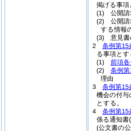
掲げる事項
(1)
公開請
(2)
公開請
する情報
(3)
意見書
2
条例第15
る事項とす
(1)
前項各
(2)
条例第
理由
3
条例第15
機会の付与
とする。
4
条例第15
係る通知書
(
(公文書の