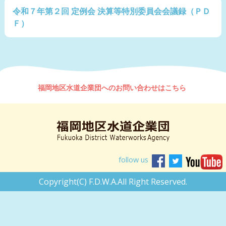
令和７年第２回 定例会 決算等特別委員会会議録（ＰＤ
Ｆ）
福岡地区水道企業団へのお問い合わせはこちら
follow us
Copyright(C) F.D.W.A.All Right Reserved.