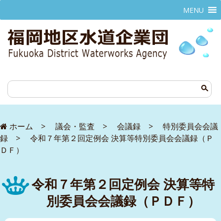
MENU
ホーム
>
議会・監査
>
会議録
>
特別委員会会議
録
>
令和７年第２回定例会 決算等特別委員会会議録（Ｐ
ＤＦ）
令和７年第２回定例会 決算等特
別委員会会議録（ＰＤＦ）