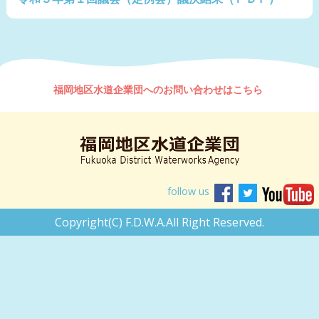
福岡地区水道企業団へのお問い合わせはこちら
follow us
Copyright(C) F.D.W.A.All Right Reserved.