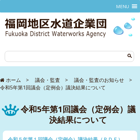
MENU
ホーム
>
議会・監査
>
議会・監査のお知らせ
>
令和5年第1回議会（定例会）議決結果について
令和5年第1回議会（定例会）議
決結果について
令和５年第１回議会（定例会）議決結果（ＰＤＦ）