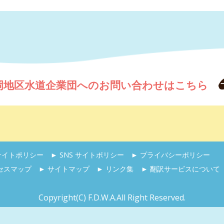
岡地区水道企業団へのお問い合わせはこちら
 サイトポリシー
► SNS サイトポリシー
► プライバシーポリシー
セスマップ
► サイトマップ
► リンク集
► 翻訳サービスについて
Copyright(C) F.D.W.A.All Right Reserved.