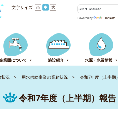
文字サイズ
Powered by
Translate
企業団について
施設紹介
水源・水質情報
政状況
>
用水供給事業の業務状況
>
令和7年度（上半期
令和7年度（上半期）報告