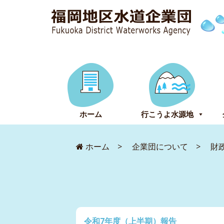
ホーム
行こうよ水源地
ホーム
>
企業団について
>
財
令和7年度（上半期）報告