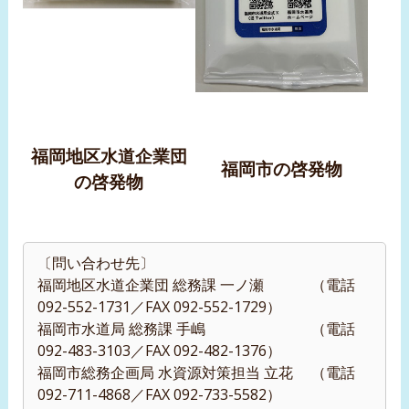
福岡地区水道企業団
福岡市の啓発物
の啓発物
〔問い合わせ先〕
福岡地区水道企業団 総務課 一ノ瀬 （電話
092-552-1731／FAX 092-552-1729）
福岡市水道局 総務課 手嶋 （電話
092-483-3103／FAX 092-482-1376）
福岡市総務企画局 水資源対策担当 立花 （電話
092-711-4868／FAX 092-733-5582）