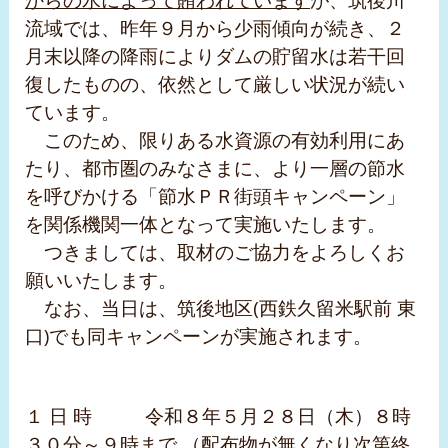
流域では、昨年９月から少雨傾向が続き、２
月末以降の降雨によりダムの貯留水は若干回
復したものの、依然として厳しい状況が続い
ています。
このため、限りある水資源の有効利用にあ
たり、都市圏のみなさまに、より一層の節水
を呼びかける「節水ＰＲ街頭キャンペーン」
を関係機関一体となって実施いたします。
つきましては、取材のご協力をよろしくお
願いいたします。
なお、当日は、筑後地区(西鉄久留米駅前 東
口)でも同キャンペーンが実施されます。
１ 日 時 令和８年５月２８日（木）８時
３０分～９時まで （配布物が無くなり次第終