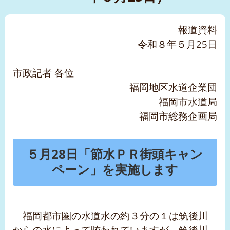
報道資料
令和８年５月25日
市政記者 各位
福岡地区水道企業団
福岡市水道局
福岡市総務企画局
５月28日「節水ＰＲ街頭キャン
ペーン」を実施します
福岡都市圏の水道水の約３分の１は筑後川
からの水によって賄われています
が、筑後川