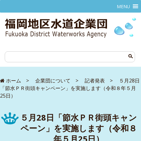
MENU
ホーム
>
企業団について
>
記者発表
>
５月28日
「節水ＰＲ街頭キャンペーン」を実施します（令和８年５月
25日）
５月28日「節水ＰＲ街頭キャン
ペーン」を実施します（令和８
年５月25日）