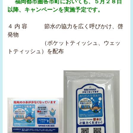
福岡都市圏各市町においても、５月２８日
以降、キャンペーンを実施予定です。
４ 内 容 節水の協力を広く呼びかけ、啓
発物
（ポケットティッシュ、ウェッ
トティッシュ）を配布