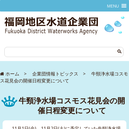
MENU
ホーム
>
企業団情報トピックス
>
牛頸浄水場コスモ
ス花見会の開催日程変更について
牛頸浄水場コスモス花見会の開
催日程変更について
11月1日(金)、11月2日(土)に予定していた牛頸浄水場