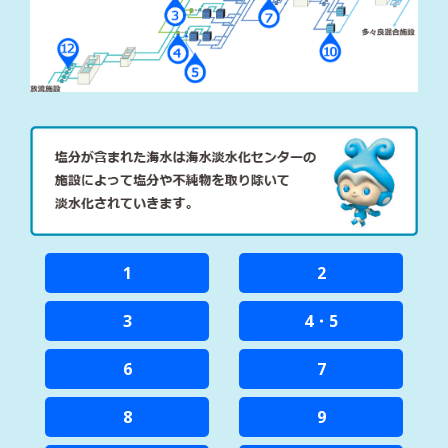
1
2
3
4・5
6
7
8
9