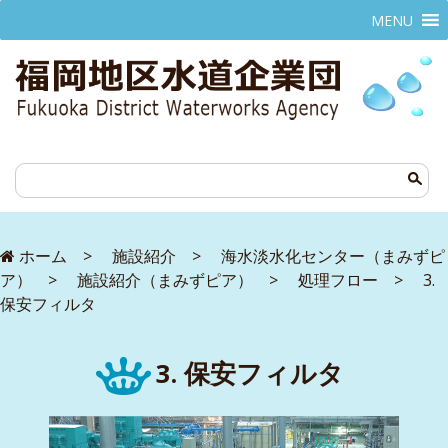
MENU
ホーム
>
施設紹介
>
海水淡水化センター（まみずピ
ア）
>
施設紹介（まみずピア）
>
処理フロー
>
3.
保安フィルタ
3. 保安フィルタ