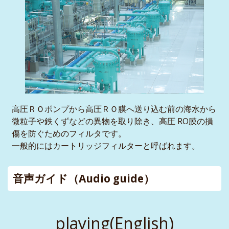
高圧ＲＯポンプから高圧ＲＯ膜へ送り込む前の海水から
微粒子や鉄くずなどの異物を取り除き、高圧 RO膜の損
傷を防ぐためのフィルタです。
一般的にはカートリッジフィルターと呼ばれます。
音声ガイド（Audio guide）
playing(English)