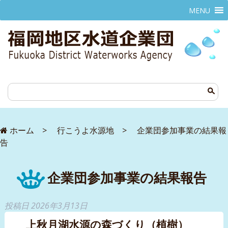
MENU
ホーム
>
行こうよ水源地
>
企業団参加事業の結果報
告
企業団参加事業の結果報告
投稿日
2026年3月13日
上秋月湖水源の森づくり（植樹）