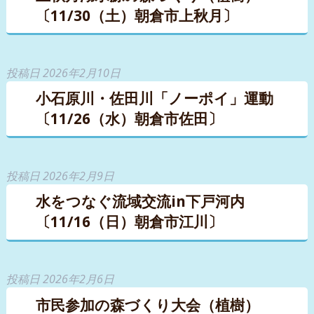
〔11/30（土）朝倉市上秋月〕
投稿日
2026年2月10日
小石原川・佐田川「ノーポイ」運動
〔11/26（水）朝倉市佐田〕
投稿日
2026年2月9日
水をつなぐ流域交流in下戸河内
〔11/16（日）朝倉市江川〕
投稿日
2026年2月6日
市民参加の森づくり大会（植樹）